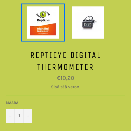
REPTIEYE DIGITAL
THERMOMETER
Normaalihinta
€10,20
Sisältää veron.
MÄÄRÄ
−
+