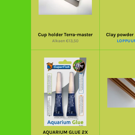
Cup holder Terra-master
Clay powder
Alkaen €13,50
LOPPUU
AQUARIUM GLUE 2X