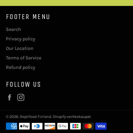
FOOTER MENU
Search
Privacy policy
Our Location
Terms of Service
Refund policy
FOLLOW US
Facebook
Instagram
© 2026,
Reptifood Finland
. Shopify-verkkokaupat
Maksutavat