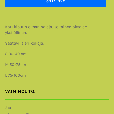
OSTA NYT
Korkkipuun oksan paloja.. Jokainen oksa on
yksilöllinen.
Saatavilla eri kokoja.
S 30-40 cm
M 50-75cm
L 75-100cm
VAIN NOUTO.
Jaa