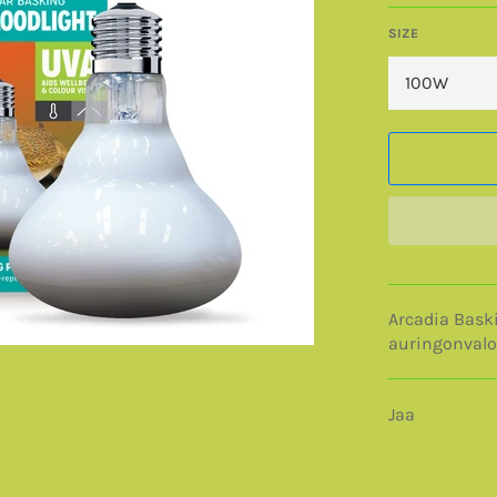
SIZE
Arcadia Baski
auringonvalo
Jaa