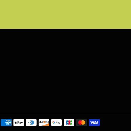
Maksutavat