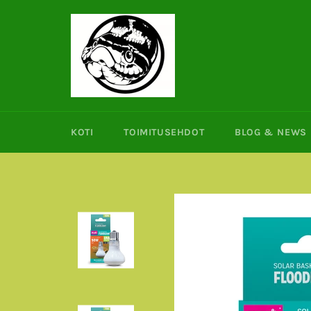
Ohita
ja
siirry
sisältöön
KOTI
TOIMITUSEHDOT
BLOG & NEWS